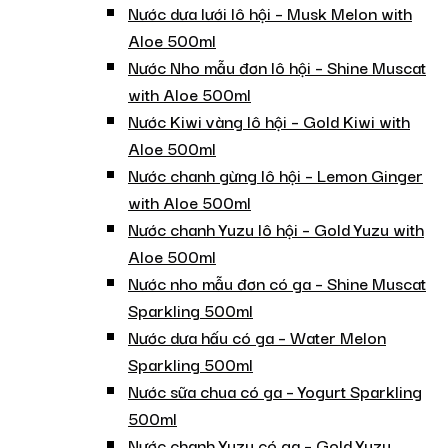
Nước dưa lưới lô hội – Musk Melon with
Aloe 500ml
Nước Nho mẫu đơn lô hội – Shine Muscat
with Aloe 500ml
Nước Kiwi vàng lô hội – Gold Kiwi with
Aloe 500ml
Nước chanh gừng lô hội – Lemon Ginger
with Aloe 500ml
Nước chanh Yuzu lô hội – Gold Yuzu with
Aloe 500ml
Nước nho mẫu đơn có ga – Shine Muscat
Sparkling 500ml
Nước dưa hấu có ga – Water Melon
Sparkling 500ml
Nước sữa chua có ga – Yogurt Sparkling
500ml
Nước chanh Yuzu có ga – Gold Yuzu