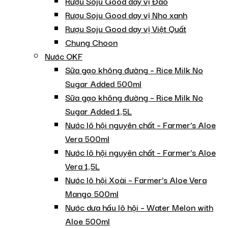
Rượu Soju Good day vị Đào
Rượu Soju Good day vị Nho xanh
Rượu Soju Good day vị Việt Quất
Chung Choon
Nước OKF
Sữa gạo không đường – Rice Milk No
Sugar Added 500ml
Sữa gạo không đường – Rice Milk No
Sugar Added 1,5L
Nước lô hội nguyên chất – Farmer’s Aloe
Vera 500ml
Nước lô hội nguyên chất – Farmer’s Aloe
Vera 1,5L
Nước lô hội Xoài – Farmer’s Aloe Vera
Mango 500ml
Nước dưa hấu lô hội – Water Melon with
Aloe 500ml