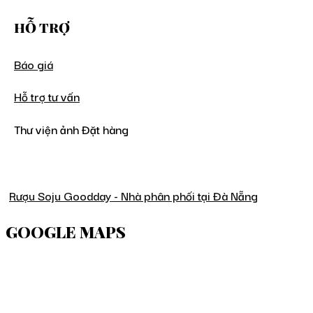
HỖ TRỢ
Báo giá
Hỗ trợ tư vấn
Thư viện ảnh Đặt hàng
Rượu Soju Goodday - Nhà phân phối tại Đà Nẵng
GOOGLE MAPS