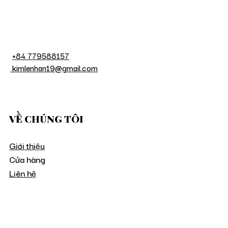
+84 779588157
kimlenhan19@gmail.com
VỀ CHÚNG TÔI
Giới thiệu
Cửa hàng
Liên hệ