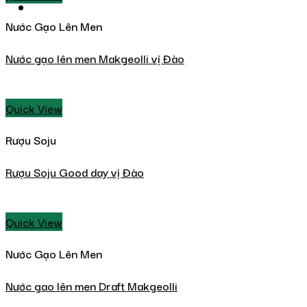
Nước Gạo Lên Men
Nước gạo lên men Makgeolli vị Đào
Quick View
Rượu Soju
Rượu Soju Good day vị Đào
Quick View
Nước Gạo Lên Men
Nước gao lên men Draft Makgeolli