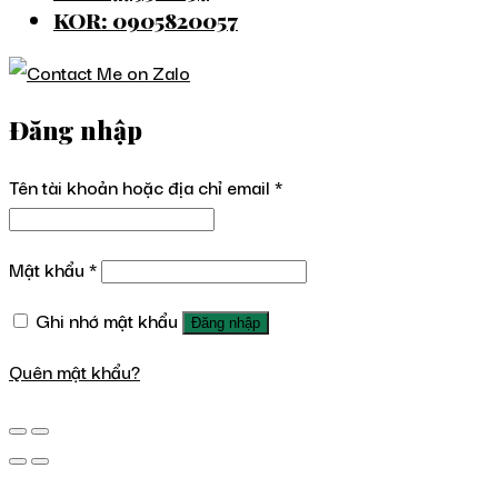
KOR: 0905820057
Đăng nhập
Tên tài khoản hoặc địa chỉ email
*
Mật khẩu
*
Ghi nhớ mật khẩu
Đăng nhập
Quên mật khẩu?