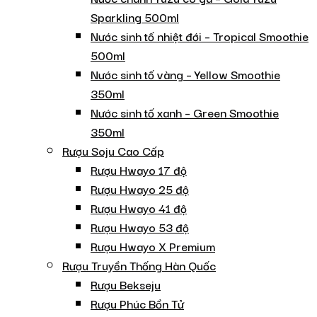
Sparkling 500ml
Nước sinh tố nhiệt đới – Tropical Smoothie
500ml
Nước sinh tố vàng – Yellow Smoothie
350ml
Nước sinh tố xanh – Green Smoothie
350ml
Rượu Soju Cao Cấp
Rượu Hwayo 17 độ
Rượu Hwayo 25 độ
Rượu Hwayo 41 độ
Rượu Hwayo 53 độ
Rượu Hwayo X Premium
Rượu Truyền Thống Hàn Quốc
Rượu Bekseju
Rượu Phúc Bồn Tử