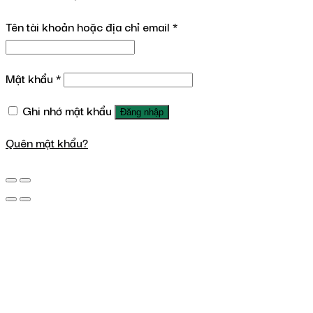
Tên tài khoản hoặc địa chỉ email
*
Mật khẩu
*
Ghi nhớ mật khẩu
Đăng nhập
Quên mật khẩu?