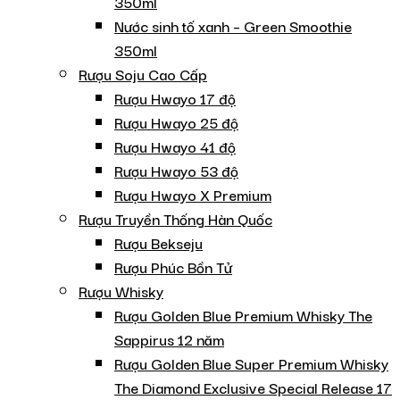
350ml
Nước sinh tố xanh – Green Smoothie
350ml
Rượu Soju Cao Cấp
Rượu Hwayo 17 độ
Rượu Hwayo 25 độ
Rượu Hwayo 41 độ
Rượu Hwayo 53 độ
Rượu Hwayo X Premium
Rượu Truyền Thống Hàn Quốc
Rượu Bekseju
Rượu Phúc Bồn Tử
Rượu Whisky
Rượu Golden Blue Premium Whisky The
Sappirus 12 năm
Rượu Golden Blue Super Premium Whisky
The Diamond Exclusive Special Release 17