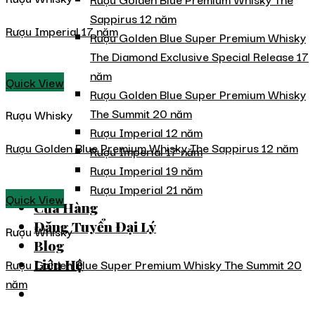
Sappirus 12 năm
Rượu Imperial 17 năm
Rượu Golden Blue Super Premium Whisky
The Diamond Exclusive Special Release 17
năm
Quick View
Rượu Golden Blue Super Premium Whisky
The Summit 20 năm
Rượu Whisky
Rượu Imperial 12 năm
Rượu Golden Blue Premium Whisky The Sappirus 12 năm
Rượu Imperial 17 năm
Rượu Imperial 19 năm
Rượu Imperial 21 năm
Quick View
Cửa Hàng
Đăng Tuyển Đại Lý
Rượu Whisky
Blog
Rượu Golden Blue Super Premium Whisky The Summit 20
Liên Hệ
năm