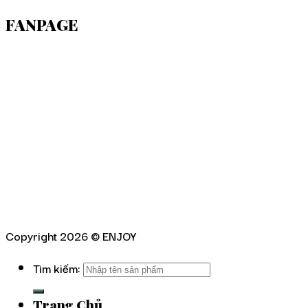
FANPAGE
Copyright 2026 ©
ENJOY
Tìm kiếm:
Trang Chủ