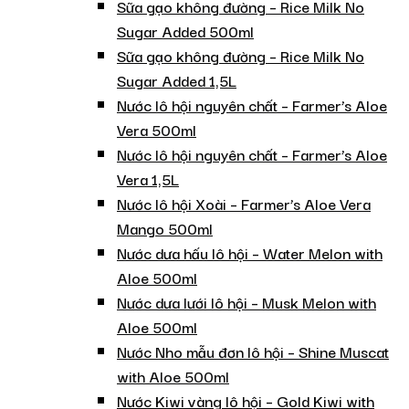
Sữa gạo không đường – Rice Milk No
Sugar Added 500ml
Sữa gạo không đường – Rice Milk No
Sugar Added 1,5L
Nước lô hội nguyên chất – Farmer’s Aloe
Vera 500ml
Nước lô hội nguyên chất – Farmer’s Aloe
Vera 1,5L
Nước lô hội Xoài – Farmer’s Aloe Vera
Mango 500ml
Nước dưa hấu lô hội – Water Melon with
Aloe 500ml
Nước dưa lưới lô hội – Musk Melon with
Aloe 500ml
Nước Nho mẫu đơn lô hội – Shine Muscat
with Aloe 500ml
Nước Kiwi vàng lô hội – Gold Kiwi with