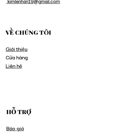
kimlenhan19@gmail.com
VỀ CHÚNG TÔI
Giới thiệu
Cửa hàng
Liên hệ
HỖ TRỢ
Báo giá