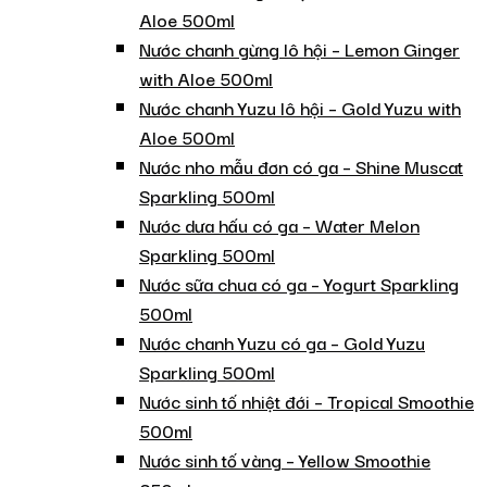
Aloe 500ml
Nước chanh gừng lô hội – Lemon Ginger
with Aloe 500ml
Nước chanh Yuzu lô hội – Gold Yuzu with
Aloe 500ml
Nước nho mẫu đơn có ga – Shine Muscat
Sparkling 500ml
Nước dưa hấu có ga – Water Melon
Sparkling 500ml
Nước sữa chua có ga – Yogurt Sparkling
500ml
Nước chanh Yuzu có ga – Gold Yuzu
Sparkling 500ml
Nước sinh tố nhiệt đới – Tropical Smoothie
500ml
Nước sinh tố vàng – Yellow Smoothie