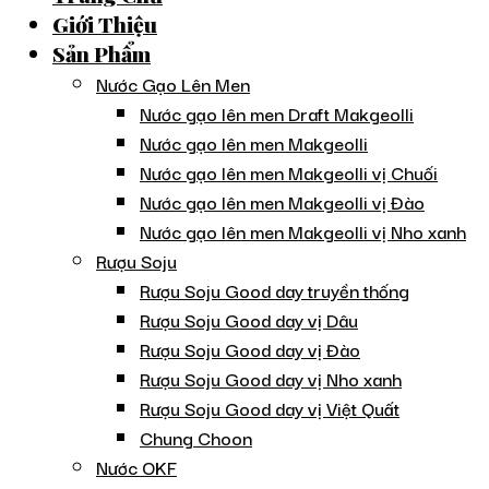
Giới Thiệu
Sản Phẩm
Nước Gạo Lên Men
Nước gạo lên men Draft Makgeolli
Nước gạo lên men Makgeolli
Nước gạo lên men Makgeolli vị Chuối
Nước gạo lên men Makgeolli vị Đào
Nước gạo lên men Makgeolli vị Nho xanh
Rượu Soju
Rượu Soju Good day truyền thống
Rượu Soju Good day vị Dâu
Rượu Soju Good day vị Đào
Rượu Soju Good day vị Nho xanh
Rượu Soju Good day vị Việt Quất
Chung Choon
Nước OKF