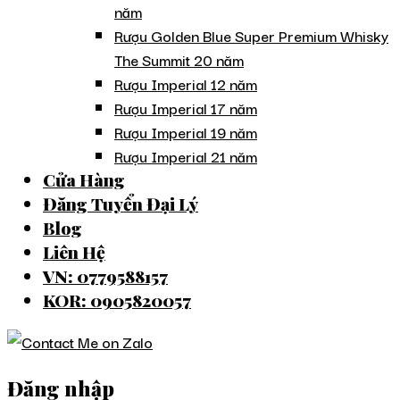
năm
Rượu Golden Blue Super Premium Whisky
The Summit 20 năm
Rượu Imperial 12 năm
Rượu Imperial 17 năm
Rượu Imperial 19 năm
Rượu Imperial 21 năm
Cửa Hàng
Đăng Tuyển Đại Lý
Blog
Liên Hệ
VN: 0779588157
KOR: 0905820057
Đăng nhập