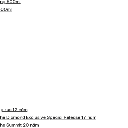
ing 500ml
 500ml
pirus 12 năm
he Diamond Exclusive Special Release 17 năm
The Summit 20 năm