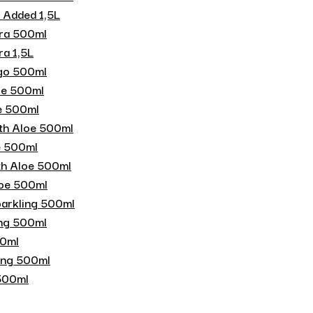
 Added 1,5L
era 500ml
ra 1,5L
ngo 500ml
loe 500ml
oe 500ml
ith Aloe 500ml
oe 500ml
th Aloe 500ml
loe 500ml
parkling 500ml
ing 500ml
00ml
ing 500ml
 500ml