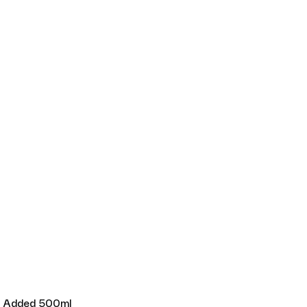
r Added 500ml