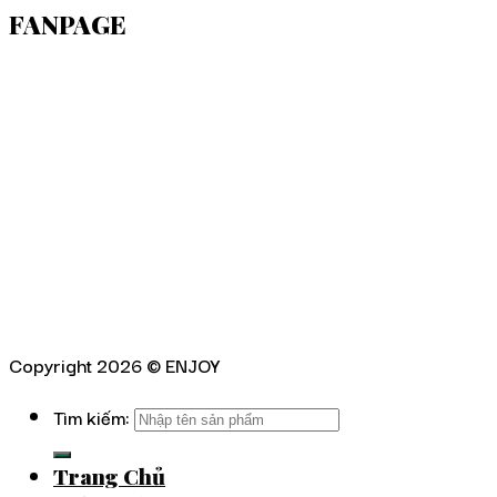
FANPAGE
Copyright 2026 ©
ENJOY
Tìm kiếm:
Trang Chủ