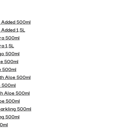
r Added 500ml
 Added 1,5L
era 500ml
ra 1,5L
ngo 500ml
loe 500ml
oe 500ml
ith Aloe 500ml
oe 500ml
th Aloe 500ml
loe 500ml
parkling 500ml
ing 500ml
00ml