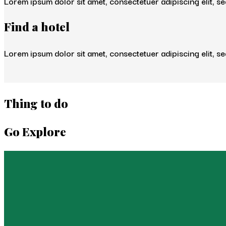
Lorem ipsum dolor sit amet, consectetuer adipiscing elit, 
Find a hotel
Lorem ipsum dolor sit amet, consectetuer adipiscing elit, 
Thing to do
Go Explore