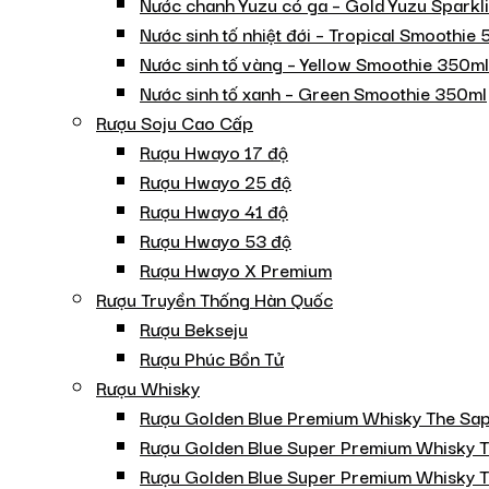
Nước chanh Yuzu có ga – Gold Yuzu Sparkl
Nước sinh tố nhiệt đới – Tropical Smoothie
Nước sinh tố vàng – Yellow Smoothie 350ml
Nước sinh tố xanh – Green Smoothie 350ml
Rượu Soju Cao Cấp
Rượu Hwayo 17 độ
Rượu Hwayo 25 độ
Rượu Hwayo 41 độ
Rượu Hwayo 53 độ
Rượu Hwayo X Premium
Rượu Truyền Thống Hàn Quốc
Rượu Bekseju
Rượu Phúc Bồn Tử
Rượu Whisky
Rượu Golden Blue Premium Whisky The Sap
Rượu Golden Blue Super Premium Whisky T
Rượu Golden Blue Super Premium Whisky 