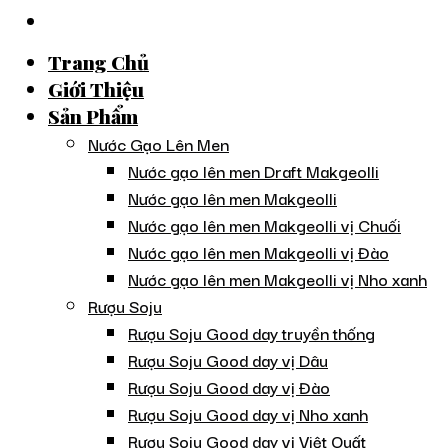
Trang Chủ
Giới Thiệu
Sản Phẩm
Nước Gạo Lên Men
Nước gạo lên men Draft Makgeolli
Nước gạo lên men Makgeolli
Nước gạo lên men Makgeolli vị Chuối
Nước gạo lên men Makgeolli vị Đào
Nước gạo lên men Makgeolli vị Nho xanh
Rượu Soju
Rượu Soju Good day truyền thống
Rượu Soju Good day vị Dâu
Rượu Soju Good day vị Đào
Rượu Soju Good day vị Nho xanh
Rượu Soju Good day vị Việt Quất