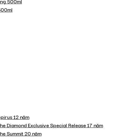
ing 500ml
 500ml
pirus 12 năm
he Diamond Exclusive Special Release 17 năm
The Summit 20 năm