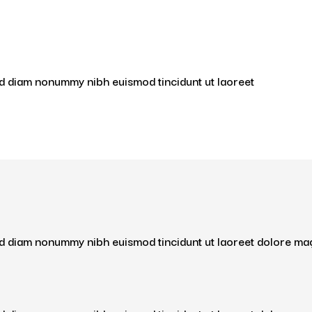
ed diam nonummy nibh euismod tincidunt ut laoreet
sed diam nonummy nibh euismod tincidunt ut laoreet dolore ma