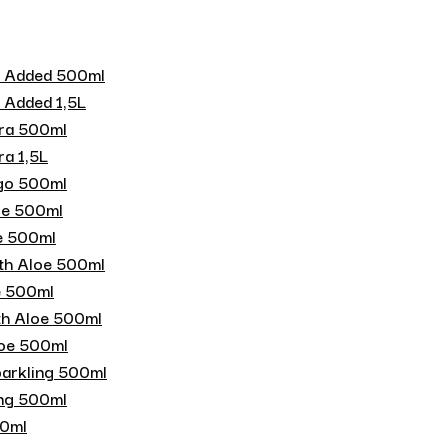
r Added 500ml
 Added 1,5L
era 500ml
ra 1,5L
ngo 500ml
loe 500ml
oe 500ml
ith Aloe 500ml
oe 500ml
th Aloe 500ml
loe 500ml
parkling 500ml
ing 500ml
00ml