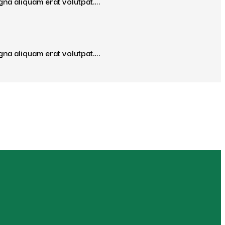
gna aliquam erat volutpat….
gna aliquam erat volutpat….